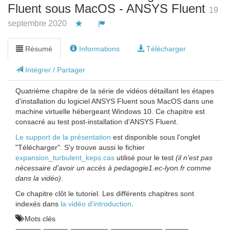
Fluent sous MacOS - ANSYS Fluent
19
septembre 2020
Vous devez être connecté pour ajouter cette v
Vous devez être connecté pour signale
Résumé
Informations
Télécharger
Intégrer / Partager
Quatrième chapitre de la série de vidéos détaillant les étapes
d'installation du logiciel ANSYS Fluent sous MacOS dans une
machine virtuelle hébergeant Windows 10. Ce chapitre est
consacré au test post-installation d'ANSYS Fluent.
Le support de la présentation
est disponible sous l'onglet
"Télécharger". S'y trouve aussi le fichier
expansion_turbulent_keps.cas
utilisé pour le test
(il n'est pas
nécessaire d'avoir un accès à pedagogie1.ec-lyon.fr comme
dans la vidéo)
.
Ce chapitre clôt le tutoriel. Les différents chapitres sont
indexés dans
la vidéo d'introduction
.
Mots clés