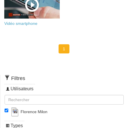
Vidéo smartphone
1
Filtres
Utilisateurs
Florence Milon
Types