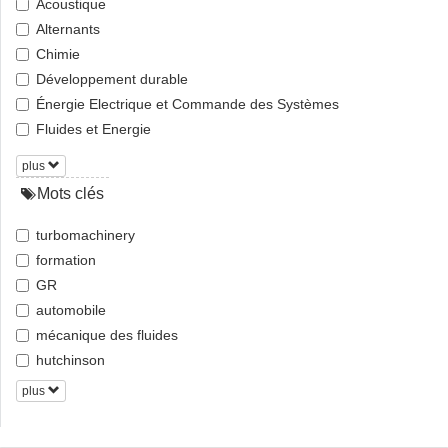
Acoustique
Alternants
Chimie
Développement durable
Énergie Electrique et Commande des Systèmes
Fluides et Energie
plus
Mots clés
turbomachinery
formation
GR
automobile
mécanique des fluides
hutchinson
plus