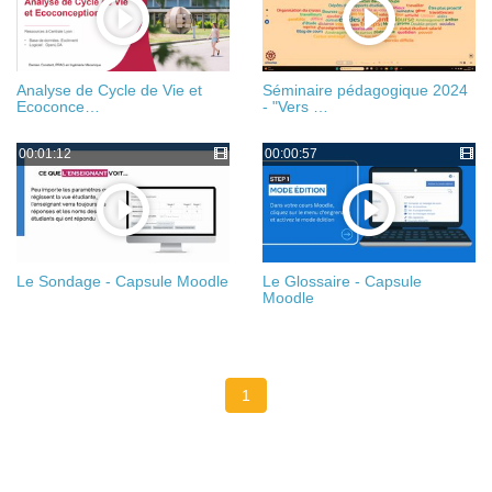
Analyse de Cycle de Vie et
Séminaire pédagogique 2024
Ecoconce…
- "Vers …
00:01:12
00:00:57
Le Sondage - Capsule Moodle
Le Glossaire - Capsule
Moodle
1