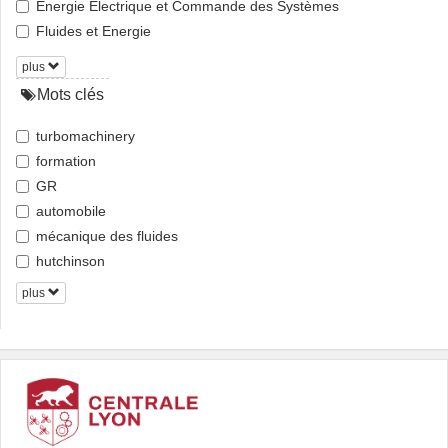
Énergie Electrique et Commande des Systèmes
Fluides et Energie
plus
Mots clés
turbomachinery
formation
GR
automobile
mécanique des fluides
hutchinson
plus