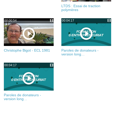
LTDS : Essai de traction
polymères
00:00:54
00:04:17
Christophe Bigot - ECL 1981
Paroles de donateurs -
version long…
00:04:17
Paroles de donateurs -
version long…