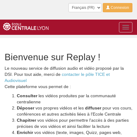
Langue
Connexion
Toggl
navig
Bienvenue sur Replay !
Le nouveau service de diffusion audio et vidéo proposé par la
DSI. Pour tout aide, merci de
contacter le pôle TICE et
Audiovisuel
Cette plateforme vous permet de :
Consulter
les vidéos produites par la communauté
centralienne
Déposer
vos propres vidéos et les
diffuser
pour vos cours,
conférences et autres activités liées à l'Ecole Centrale
Chapitrer
vos vidéos pour permettre l'accès à des parties
précises de vos vidéos et ainsi faciliter la lecture
Enrichir
vos vidéos (texte, images, Quizz, pages web,