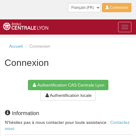
Langue
Connexion
Toggl
navig
Accueil
Connexion
Connexion
Authentification CAS Centrale Lyon
Authentification locale
Information
N'hésitez pas à nous contacter pour toute assistance :
Contactez
nous