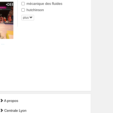
mécanique des fluides
hutchinson
plus
s …
A propos
Centrale Lyon