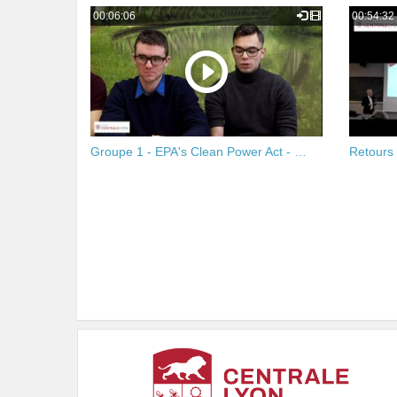
00:06:06
00:54:32
Groupe 1 - EPA's Clean Power Act - …
Retours