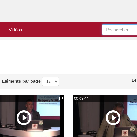
Vidéos
14
Eléments par page
00:09:44