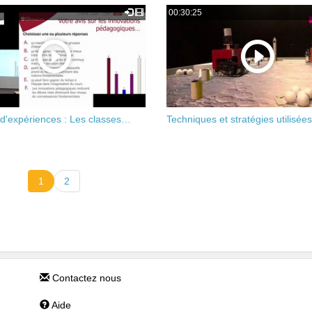
00:30:25
 d'expériences : Les classes…
Techniques et stratégies utilisée
1
2
Contactez nous
Aide