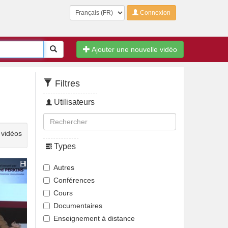
Langue
Connexion
Rechercher
Ajouter une nouvelle vidéo
Filtres
Utilisateurs
 vidéos
Types
Autres
Conférences
Cours
Documentaires
Enseignement à distance