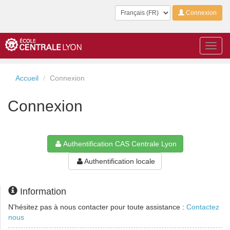
Langue
Connexion
Toggl
navig
Accueil
Connexion
Connexion
Authentification CAS Centrale Lyon
Authentification locale
Information
N'hésitez pas à nous contacter pour toute assistance :
Contactez
nous