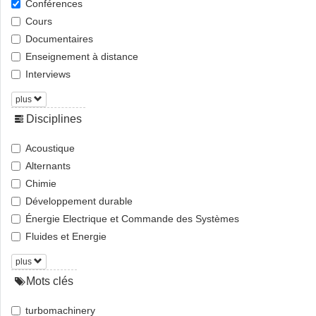
Conférences
Cours
Documentaires
Enseignement à distance
Interviews
plus
Disciplines
Acoustique
Alternants
Chimie
Développement durable
Énergie Electrique et Commande des Systèmes
Fluides et Energie
plus
Mots clés
turbomachinery