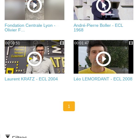
Fondation Centrale Lyon -
André-Pierre Boller - ECL
Olivier F…
1968
00:00:51
00:01:47
Laurent KRATZ - ECL 2004
Léo LEMORDANT - ECL 2008
1