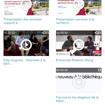
Présentation des services
Présentation services à la
support à…
recherch…
00:42:22
00:06:50
Edyr Augusto : Interview à la
Entrevista Roberto Wong
bibli…
00:00:30
Parcourez les étagères de la
biblio…