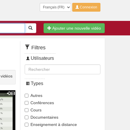
Langue
Connexion
Rechercher
Ajouter une nouvelle vidéo
Filtres
Utilisateurs
 vidéos
Types
Autres
Conférences
Cours
Documentaires
Enseignement à distance