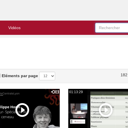
Vidéos
182
Eléments par page
01:13:29