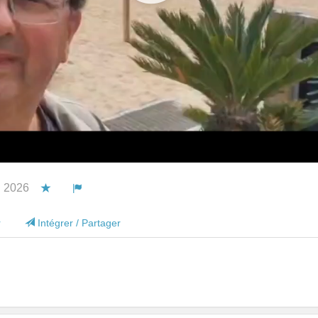
n 2026
Vous devez être connecté pour ajouter cette vidéo à vos fav
Vous devez être connecté pour signaler cette vidéo.
r
Intégrer / Partager