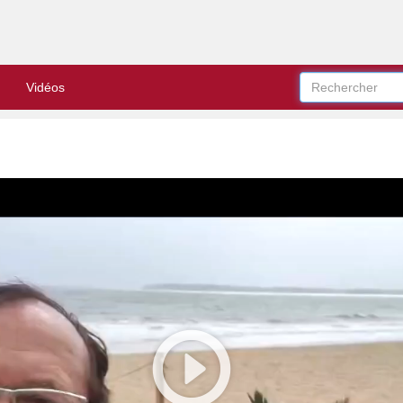
Vidéos
Play
Video