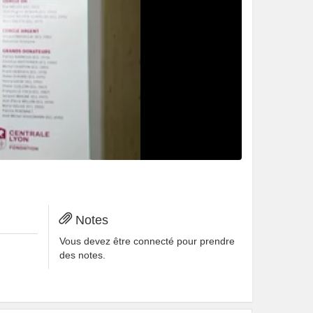
s favoris.
idéo.
Notes
Vous devez être connecté pour prendre
des notes.