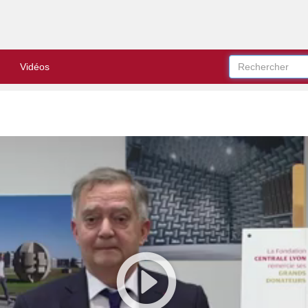
Vidéos
Play
Video