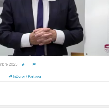
mbre 2025
Vous devez être connecté pour ajouter cette vidéo à vo
Vous devez être connecté pour signaler cette v
r
Intégrer / Partager