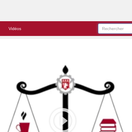
Vidéos
Play
Video