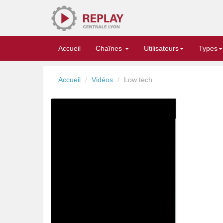
Replay
Accueil
Chaînes
Utilisateurs
Types
Accueil
Vidéos
Low tech