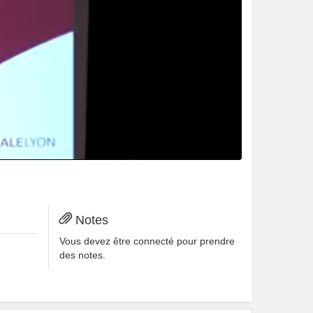
e vidéo à vos favoris.
ler cette vidéo.
Notes
Vous devez être connecté pour prendre
des notes.