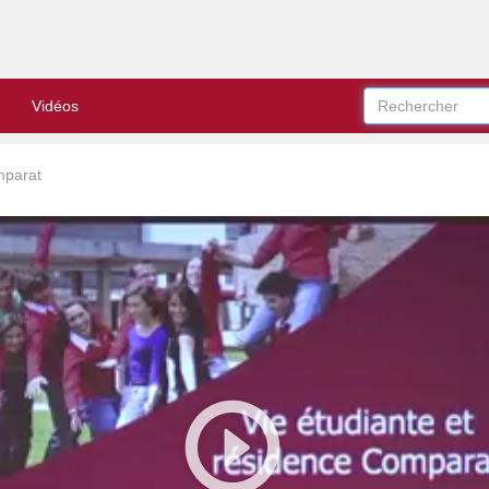
Vidéos
mparat
Play
Video