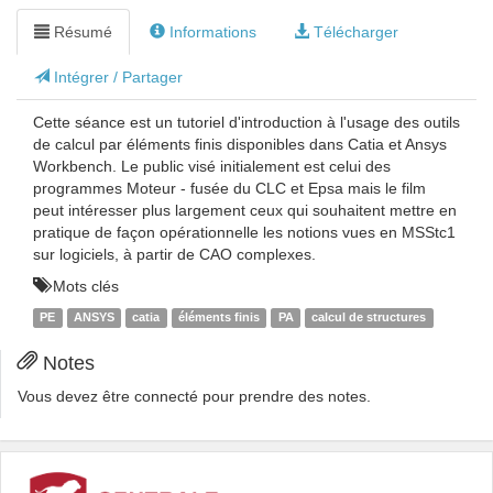
Résumé
Informations
Télécharger
Intégrer / Partager
Cette séance est un tutoriel d'introduction à l'usage des outils
de calcul par éléments finis disponibles dans Catia et Ansys
Workbench. Le public visé initialement est celui des
programmes Moteur - fusée du CLC et Epsa mais le film
peut intéresser plus largement ceux qui souhaitent mettre en
pratique de façon opérationnelle les notions vues en MSStc1
sur logiciels, à partir de CAO complexes.
Mots clés
PE
ANSYS
catia
éléments finis
PA
calcul de structures
Notes
Vous devez être connecté pour prendre des notes.