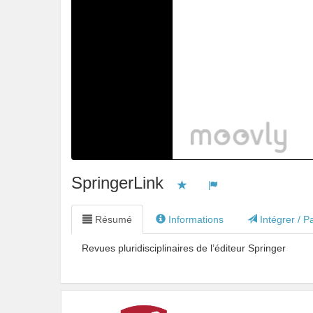
SpringerLink
Vous devez être connecté pou
Vous devez être conne
Résumé
Informations
Intégrer / P
Revues pluridisciplinaires de l’éditeur Springer