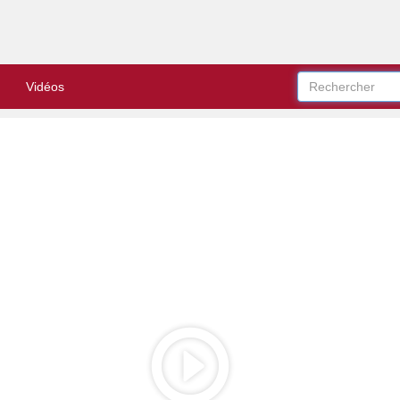
Vidéos
Play
Video