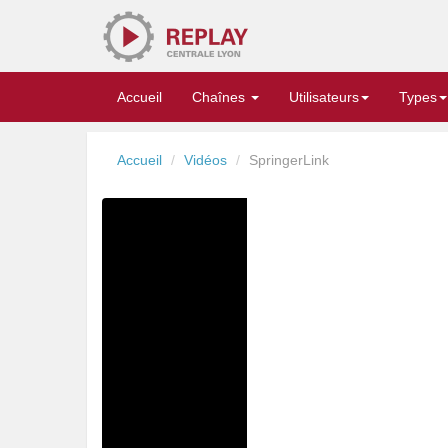
Replay
Accueil
Chaînes
Utilisateurs
Types
Accueil
Vidéos
SpringerLink