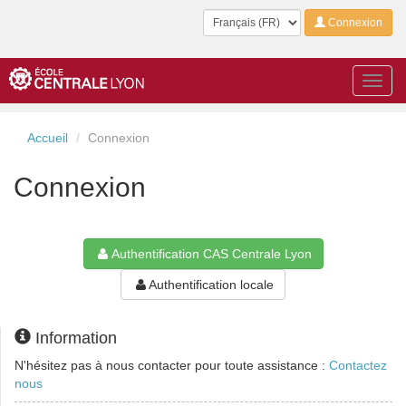
Langue
Connexion
Toggl
navig
Accueil
Connexion
Connexion
Authentification CAS Centrale Lyon
Authentification locale
Information
N'hésitez pas à nous contacter pour toute assistance :
Contactez
nous