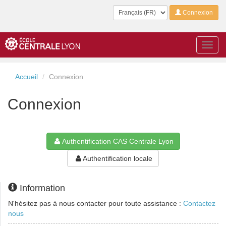
Langue
Connexion
Toggl
navig
Accueil
Connexion
Connexion
Authentification CAS Centrale Lyon
Authentification locale
Information
N'hésitez pas à nous contacter pour toute assistance :
Contactez
nous