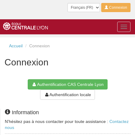
Langue
Connexion
Toggl
navig
Accueil
Connexion
Connexion
Authentification CAS Centrale Lyon
Authentification locale
Information
N'hésitez pas à nous contacter pour toute assistance :
Contactez
nous