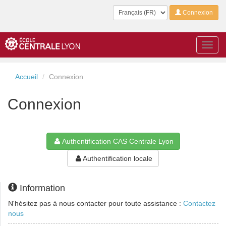
Langue
Connexion
Toggl
navig
Accueil
Connexion
Connexion
Authentification CAS Centrale Lyon
Authentification locale
Information
N'hésitez pas à nous contacter pour toute assistance :
Contactez
nous