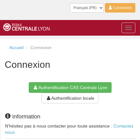
Langue
Connexion
Toggl
navig
Accueil
Connexion
Connexion
Authentification CAS Centrale Lyon
Authentification locale
Information
N'hésitez pas à nous contacter pour toute assistance :
Contactez
nous