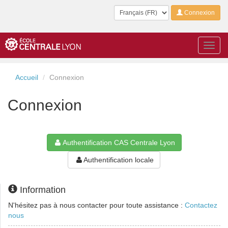
Langue
Connexion
Toggl
navig
Accueil
Connexion
Connexion
Authentification CAS Centrale Lyon
Authentification locale
Information
N'hésitez pas à nous contacter pour toute assistance :
Contactez
nous