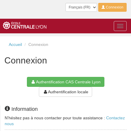
Langue
Connexion
Toggl
navig
Accueil
Connexion
Connexion
Authentification CAS Centrale Lyon
Authentification locale
Information
N'hésitez pas à nous contacter pour toute assistance :
Contactez
nous